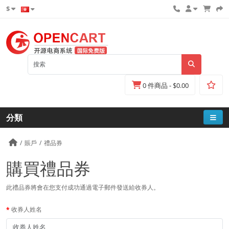
$
0 件商品 - $0.00
分類
賬戶
禮品券
購買禮品券
此禮品券將會在您支付成功通過電子郵件發送給收券人。
收券人姓名