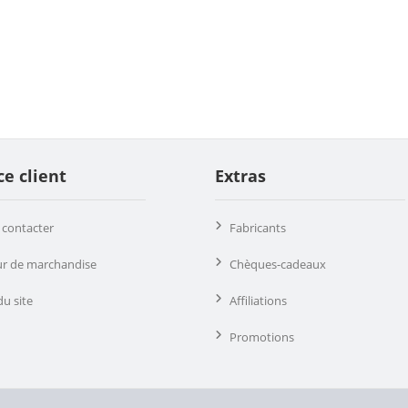
ce client
Extras
contacter
Fabricants
ur de marchandise
Chèques-cadeaux
du site
Affiliations
Promotions