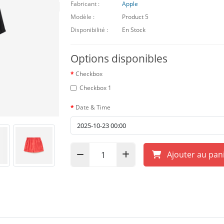
Fabricant :
Apple
Modèle :
Product 5
Disponibilité :
En Stock
Options disponibles
Checkbox
Checkbox 1
Date & Time
Ajouter au pan